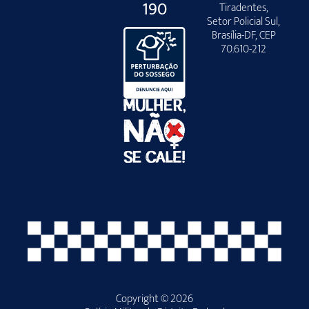
190
Tiradentes,
Setor Policial Sul,
Brasília-DF, CEP
70.610-212
Copyright © 2026