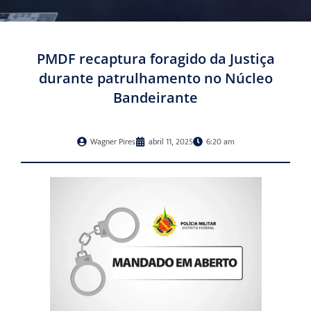
PMDF recaptura foragido da Justiça
durante patrulhamento no Núcleo
Bandeirante
Wagner Pires
abril 11, 2025
6:20 am