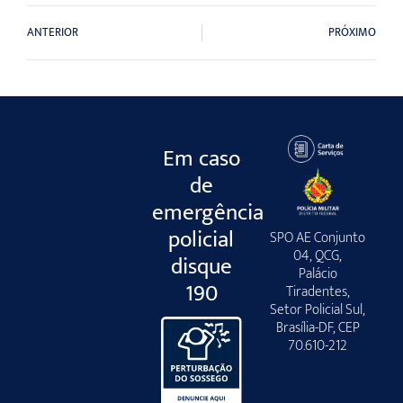
ANTERIOR
PRÓXIMO
Em caso
de
emergência
policial
SPO AE Conjunto
04, QCG,
disque
Palácio
190
Tiradentes,
Setor Policial Sul,
Brasília-DF, CEP
70.610-212