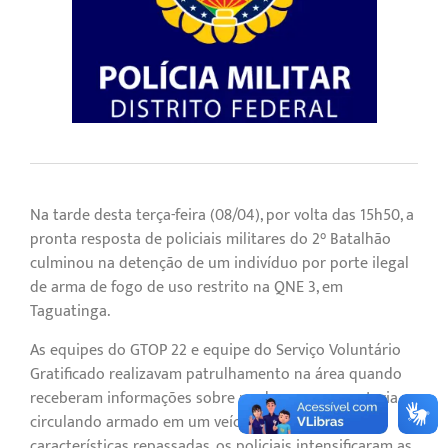
Na tarde desta terça-feira (08/04), por volta das 15h50, a
pronta resposta de policiais militares do 2° Batalhão
culminou na detenção de um indivíduo por porte ilegal
de arma de fogo de uso restrito na QNE 3, em
Taguatinga.
As equipes do GTOP 22 e equipe do Serviço Voluntário
Gratificado realizavam patrulhamento na área quando
receberam informações sobre um homem que estaria
circulando armado em um veículo. Com base nas
características repassadas, os policiais intensificaram as