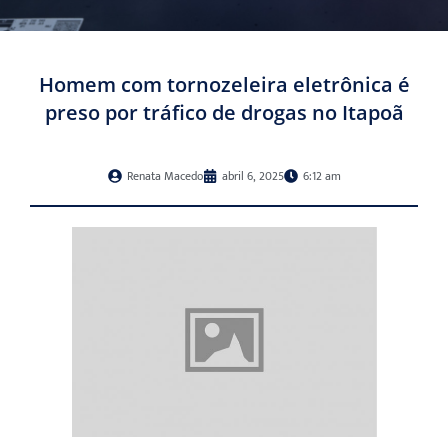
Homem com tornozeleira eletrônica é
preso por tráfico de drogas no Itapoã
Renata Macedo
abril 6, 2025
6:12 am