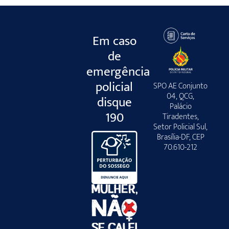
Em caso
de
emergência
policial
SPO AE Conjunto
04, QCG,
disque
Palácio
190
Tiradentes,
Setor Policial Sul,
Brasília-DF, CEP
70.610-212