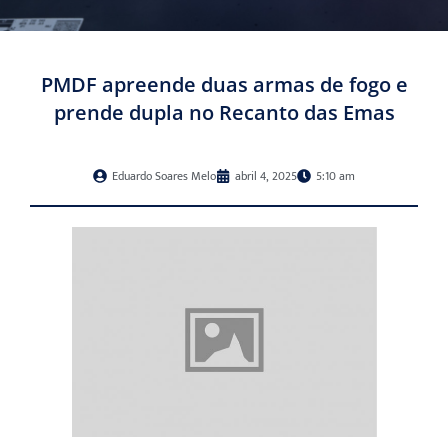
PMDF apreende duas armas de fogo e
prende dupla no Recanto das Emas
Eduardo Soares Melo
abril 4, 2025
5:10 am