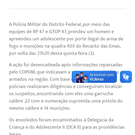
A Polícia Militar do Distrito Federal, por meio das
equipes de RP 47 e GTOP 47, prendeu um homem e
apreendeu um adolescente por porte ilegal de arma de
fogo e munições na quadra 403 do Recanto das Emas,
por volta das 21h20 desta quinta-feira (3).
A ação foi desencadeada após informações repassadas
pelo COPOM, que indicavam a presença de indivíduos
armados na região. Com base nas informações, os
policiais realizaram diligências e conseguiram localizar
os suspeitos, encontrando com eles uma garrucha
calibre .22 com a numeração suprimida, uma pistola do
mesmo calibre e 14 munições.
Os envolvidos foram encaminhados à Delegacia da
Criança e do Adolescente II (DCA II) para as providências
legais.