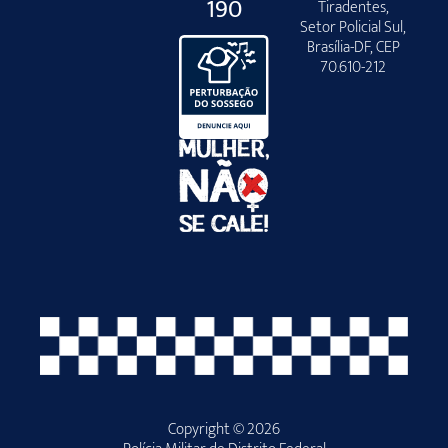
190
Tiradentes,
Setor Policial Sul,
Brasília-DF, CEP
70.610-212
Copyright © 2026