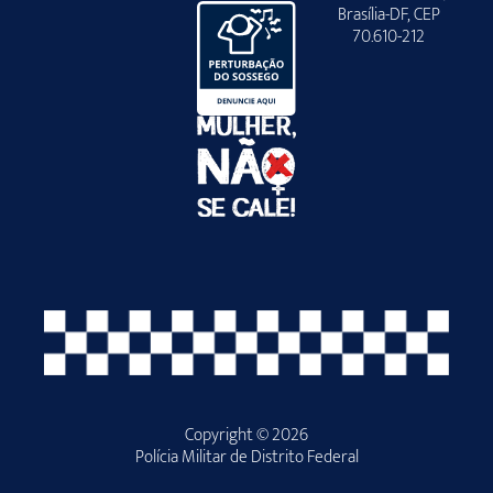
Brasília-DF, CEP
70.610-212
Copyright © 2026
Polícia Militar de Distrito Federal