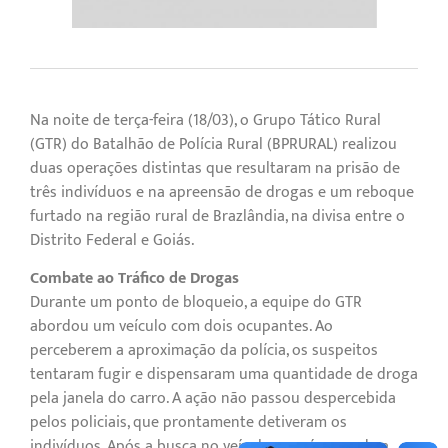
Na noite de terça-feira (18/03), o Grupo Tático Rural
(GTR) do Batalhão de Polícia Rural (BPRURAL) realizou
duas operações distintas que resultaram na prisão de
três indivíduos e na apreensão de drogas e um reboque
furtado na região rural de Brazlândia, na divisa entre o
Distrito Federal e Goiás.
Combate ao Tráfico de Drogas
Durante um ponto de bloqueio, a equipe do GTR
abordou um veículo com dois ocupantes. Ao
perceberem a aproximação da polícia, os suspeitos
tentaram fugir e dispensaram uma quantidade de droga
pela janela do carro. A ação não passou despercebida
pelos policiais, que prontamente detiveram os
indivíduos. Após a busca no veículo e na área onde a