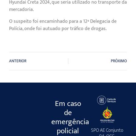
Hyundai Creta 2024, que seria utilizado no transporte da
mercadoria.
O suspeito foi encaminhado para a 12ª Delegacia de
Polícia, onde foi autuado por tráfico de drogas.
ANTERIOR
PRÓXIMO
Em caso
de
emergência
policial
SPO AE Conjunto