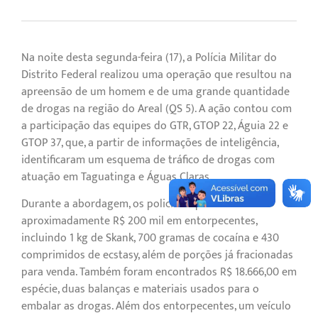
Na noite desta segunda-feira (17), a Polícia Militar do
Distrito Federal realizou uma operação que resultou na
apreensão de um homem e de uma grande quantidade
de drogas na região do Areal (QS 5). A ação contou com
a participação das equipes do GTR, GTOP 22, Águia 22 e
GTOP 37, que, a partir de informações de inteligência,
identificaram um esquema de tráfico de drogas com
atuação em Taguatinga e Águas Claras.
Durante a abordagem, os policiais apreenderam
aproximadamente R$ 200 mil em entorpecentes,
incluindo 1 kg de Skank, 700 gramas de cocaína e 430
comprimidos de ecstasy, além de porções já fracionadas
para venda. Também foram encontrados R$ 18.666,00 em
espécie, duas balanças e materiais usados ​​para o
embalar as drogas. Além dos entorpecentes, um veículo