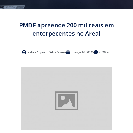
PMDF apreende 200 mil reais em
entorpecentes no Areal
Fábio Augusto Silva Vieira
março 18, 2025
6:29 am