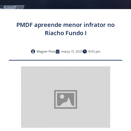
PMDF apreende menor infrator no
Riacho Fundo I
Wagner Pires
março 17, 2025
9:03 pm