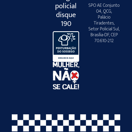
policial
SPO AE Conjunto
04, QCG,
disque
Palácio
190
Tiradentes,
Setor Policial Sul,
Brasília-DF, CEP
70.610-212