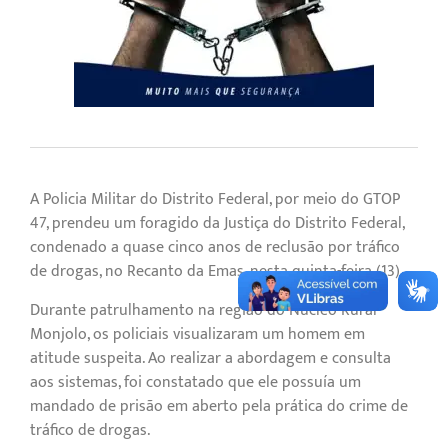
A Policia Militar do Distrito Federal, por meio do GTOP
47, prendeu um foragido da Justiça do Distrito Federal,
condenado a quase cinco anos de reclusão por tráfico
de drogas, no Recanto da Emas, nesta quinta-feira (13).
Durante patrulhamento na região do Núcleo Rural
Monjolo, os policiais visualizaram um homem em
atitude suspeita. Ao realizar a abordagem e consulta
aos sistemas, foi constatado que ele possuía um
mandado de prisão em aberto pela prática do crime de
tráfico de drogas.