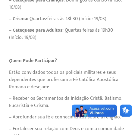
–
Catequese para Crianças:
Domingos às 08h30 (Início:
16/03)
–
Crisma:
Quartas-feiras às 18h30 (Início: 19/03)
–
Catequese para Adultos:
Quartas-feiras às 19h30
(Início: 19/03)
Quem Pode Participar?
Estão convidados todos os policiais militares e seus
dependentes que professam a Fé Católica Apostólica
Romana e desejam:
– Receber os Sacramentos da Iniciação Cristã: Batismo,
Eucaristia e Crisma.
– Aprofundar sua fé e conhecimentos sobre a religião.
– Fortalecer sua relação com Deus e com a comunidade