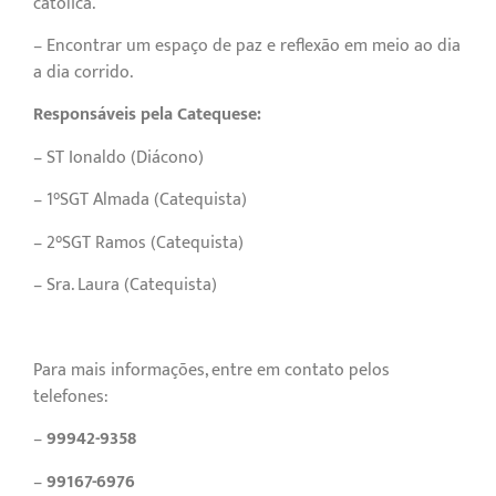
católica.
– Encontrar um espaço de paz e reflexão em meio ao dia
a dia corrido.
Responsáveis pela Catequese:
– ST Ionaldo (Diácono)
– 1°SGT Almada (Catequista)
– 2°SGT Ramos (Catequista)
– Sra. Laura (Catequista)
Para mais informações, entre em contato pelos
telefones:
–
99942-9358
–
99167-6976