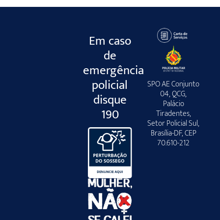
Em caso
de
emergência
policial
SPO AE Conjunto
04, QCG,
disque
Palácio
190
Tiradentes,
Setor Policial Sul,
Brasília-DF, CEP
70.610-212