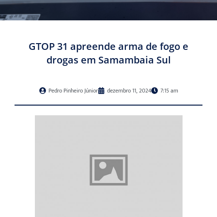
GTOP 31 apreende arma de fogo e
drogas em Samambaia Sul
Pedro Pinheiro Júnior
dezembro 11, 2024
7:15 am