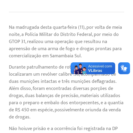
Na madrugada desta quarta-feira (11), por volta de meia
noite, a Polícia Militar do Distrito Federal, por meio do
GTOP 31, realizou uma operação que resultou na
apreensão de uma arma de fogo e drogas prontas para
comercialização em Samambaia Sul.
Durante patrulhamento de rotina, os policiais
localizaram um revólver calibre .38, acompanhado de
duas munições intactas e três munições deflagradas.
Além disso, foram encontradas diversas porções de
drogas, duas balanças de precisão, materiais utilizados
para o preparo e embalo dos entorpecentes, e a quantia
de R$ 450 em espécie, possivelmente oriunda da venda
de drogas.
Não hoiuve prisão e a ocorrência foi registrada na DP