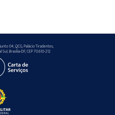
unto 04, QCG, Palácio Tiradentes,
al Sul, Brasília-DF, CEP 70.610-212