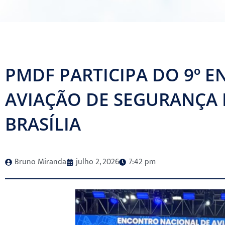
PMDF PARTICIPA DO 9º 
AVIAÇÃO DE SEGURANÇA 
BRASÍLIA
Bruno Miranda
julho 2, 2026
7:42 pm