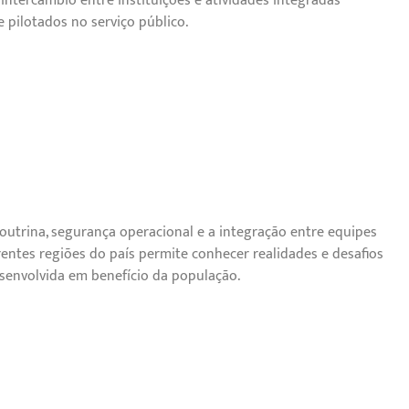
 intercâmbio entre instituições e atividades integradas
pilotados no serviço público.
doutrina, segurança operacional e a integração entre equipes
rentes regiões do país permite conhecer realidades e desafios
senvolvida em benefício da população.