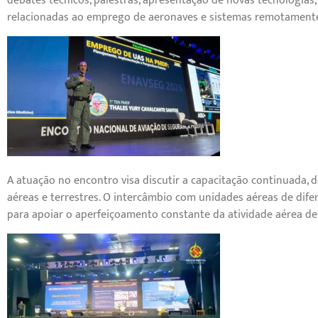
debates técnicos, palestras, apresentação de novas tecnologias,
relacionadas ao emprego de aeronaves e sistemas remotamente 
A atuação no encontro visa discutir a capacitação continuada, 
aéreas e terrestres. O intercâmbio com unidades aéreas de dife
para apoiar o aperfeiçoamento constante da atividade aérea de