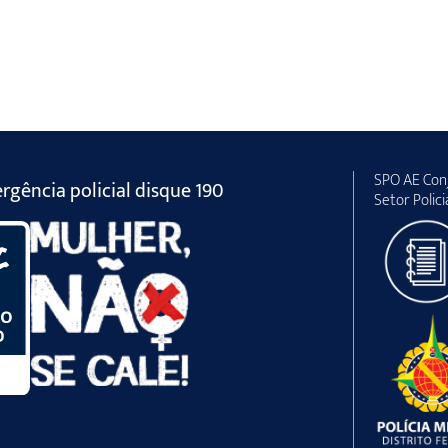
SPO AE Conj
gência policial disque 190
Setor Polici