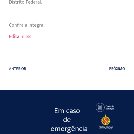
Distrito Federal.
Confira a integra:
Edital n. 83
ANTERIOR
PRÓXIMO
Em caso
de
emergência