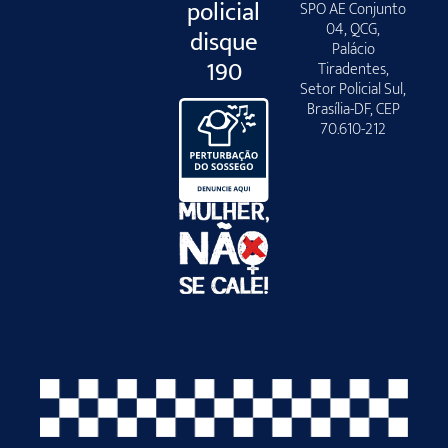
policial
SPO AE Conjunto
04, QCG,
disque
Palácio
190
Tiradentes,
Setor Policial Sul,
Brasília-DF, CEP
70.610-212