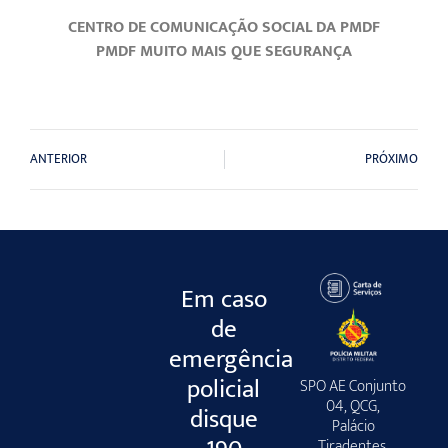
CENTRO DE COMUNICAÇÃO SOCIAL DA PMDF
PMDF MUITO MAIS QUE SEGURANÇA
ANTERIOR
PRÓXIMO
Em caso
de
emergência
policial
SPO AE Conjunto
04, QCG,
disque
Palácio
Tiradentes,