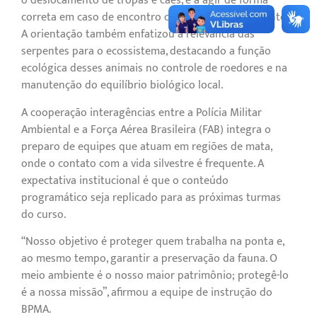
o deslocamento de tropas e cães, e a agir de forma
correta em caso de encontro com animais peçonhentos.
A orientação também enfatizou a relevância das
serpentes para o ecossistema, destacando a função
ecológica desses animais no controle de roedores e na
manutenção do equilíbrio biológico local.
A cooperação interagências entre a Polícia Militar
Ambiental e a Força Aérea Brasileira (FAB) integra o
preparo de equipes que atuam em regiões de mata,
onde o contato com a vida silvestre é frequente. A
expectativa institucional é que o conteúdo
programático seja replicado para as próximas turmas
do curso.
“Nosso objetivo é proteger quem trabalha na ponta e,
ao mesmo tempo, garantir a preservação da fauna. O
meio ambiente é o nosso maior patrimônio; protegê-lo
é a nossa missão”, afirmou a equipe de instrução do
BPMA.