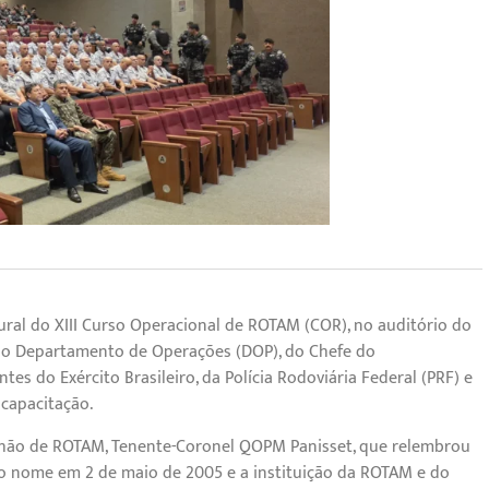
augural do XIII Curso Operacional de ROTAM (COR), no auditório do
 do Departamento de Operações (DOP), do Chefe do
s do Exército Brasileiro, da Polícia Rodoviária Federal (PRF) e
 capacitação.
alhão de ROTAM, Tenente-Coronel QOPM Panisset, que relembrou
 do nome em 2 de maio de 2005 e a instituição da ROTAM e do