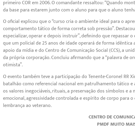
primeiro COR em 2006. O comandante ressaltou: “Quando mont
da base para estarem junto com o aluno para que o aluno tenh
O oficial explicou que o “curso cria o ambiente ideal para o ap
comportamento tático de forma correta sob pressão”. Destacou 
especializar, operar e depois instruir”, definindo que repassar
que um policial de 25 anos de idade operará de forma idêntica 
apoio da mídia e do Centro de Comunicação Social (CCS), a un
da própria corporação. Concluiu afirmando que a “palavra de orde
otimista”.
O evento também teve a participação do Tenente-Coronel RR X
batalhão como referencial nacional em patrulhamento tático e 
os valores inegociáveis, rituais, a preservação dos símbolos e 
emocional, agressividade controlada e espírito de corpo para o 
lembrança ao veterano.
CENTRO DE COMUNIC
PMDF MUITO MAI