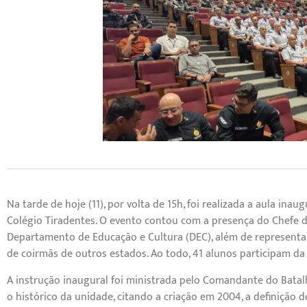
Na tarde de hoje (11), por volta de 15h, foi realizada a aula in
Colégio Tiradentes. O evento contou com a presença do Chefe
Departamento de Educação e Cultura (DEC), além de representante
de coirmãs de outros estados. Ao todo, 41 alunos participam da
A instrução inaugural foi ministrada pelo Comandante do Bat
o histórico da unidade, citando a criação em 2004, a definição