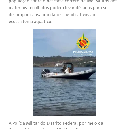
população sobre o descarte correto de lixo. Muitos dos
materiais recolhidos podem levar décadas para se
decompor, causando danos significativos ao
ecossistema aquático.
A Polícia Militar do Distrito Federal, por meio da