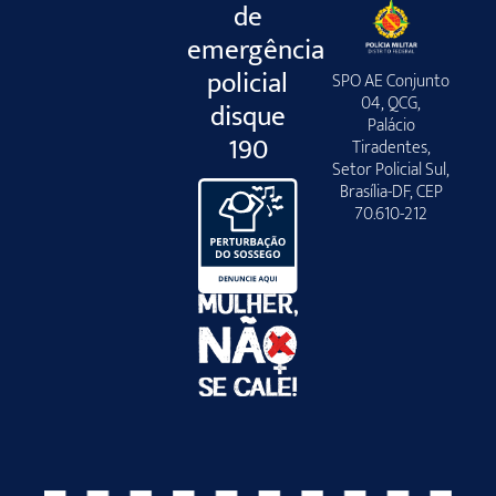
de
emergência
policial
SPO AE Conjunto
04, QCG,
disque
Palácio
190
Tiradentes,
Setor Policial Sul,
Brasília-DF, CEP
70.610-212