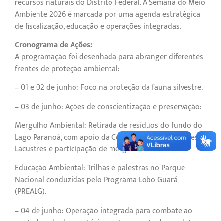
recursos naturais do Distrito Federal. A Semana do Meio
Ambiente 2026 é marcada por uma agenda estratégica
de fiscalização, educação e operações integradas.
Cronograma de Ações:
A programação foi desenhada para abranger diferentes
frentes de proteção ambiental:
– 01 e 02 de junho: Foco na proteção da fauna silvestre.
– 03 de junho: Ações de conscientização e preservação:
Mergulho Ambiental: Retirada de resíduos do fundo do
Lago Paranoá, com apoio da Companhia de Operações
Lacustres e participação de mergulhadores civis.
Educação Ambiental: Trilhas e palestras no Parque
Nacional conduzidas pelo Programa Lobo Guará
(PREALG).
– 04 de junho: Operação integrada para combate ao