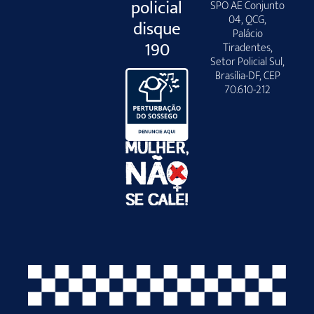
policial
SPO AE Conjunto
04, QCG,
disque
Palácio
190
Tiradentes,
Setor Policial Sul,
Brasília-DF, CEP
70.610-212