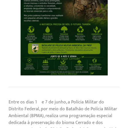
Entre os dias 1º e 7 de junho, a Polícia Militar do
Distrito Federal, por meio do Batalhão de Polícia Militar
Ambiental (BPMA), realiza uma programação especial
dedicada à preservação do bioma Cerrado e dos