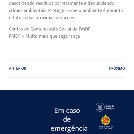
descartando resíduos corretamente e denunciando
crimes ambientais. Proteger o meio ambiente é garantir
o futuro das próximas gerações.
Centro de Comunicação Social da PMDF
PMDF – Muito mais que segurança
ANTERIOR
PRÓXIMO
Em caso
de
emergência