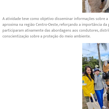
A atividade teve como objetivo disseminar informações sobre a
aproxima na região Centro-Oeste, reforçando a importância da 
participaram ativamente das abordagens aos condutores, distr
conscientização sobre a proteção do meio ambiente.