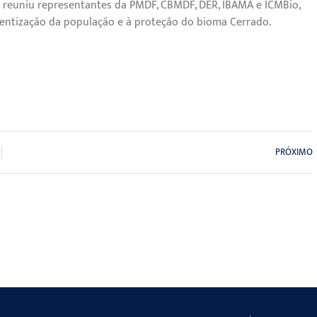
s e reuniu representantes da PMDF, CBMDF, DER, IBAMA e ICMBio,
entização da população e à proteção do bioma Cerrado.
PRÓXIMO