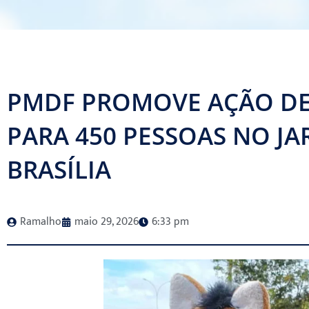
PMDF PROMOVE AÇÃO DE
PARA 450 PESSOAS NO J
BRASÍLIA
Ramalho
maio 29, 2026
6:33 pm