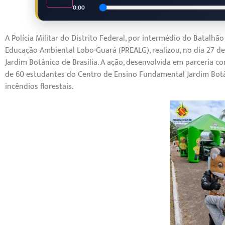
0:00
A Polícia Militar do Distrito Federal, por intermédio do Batalh
Educação Ambiental Lobo-Guará (PREALG), realizou, no dia 27 de
Jardim Botânico de Brasília. A ação, desenvolvida em parceria
de 60 estudantes do Centro de Ensino Fundamental Jardim Bot
incêndios florestais.