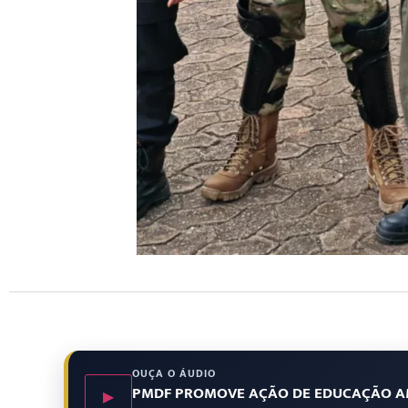
OUÇA O ÁUDIO
PMDF PROMOVE AÇÃO DE EDUCAÇÃO AM
▶