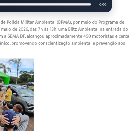
0:00
ão de Polícia Militar Ambiental (BPMA), por meio do Programa de
 maio de 2026, das 7h às 13h, uma Blitz Ambiental na entrada do
 com a SEMA-DF, alcançou aproximadamente 450 motoristas e cerca
ânico, promovendo conscientização ambiental e prevenção aos