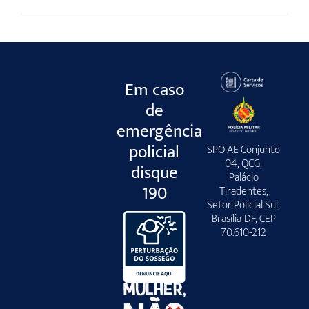
Em caso
de
emergência
policial
SPO AE Conjunto
04, QCG,
disque
Palácio
190
Tiradentes,
Setor Policial Sul,
Brasília-DF, CEP
70.610-212