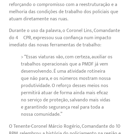
reforçando o compromisso com a reestruturação e a
melhoria das condições de trabalho dos policiais que
atuam diretamente nas ruas.
Durante o uso da palavra, o Coronel Lins, Comandante
do 4º CPR, expressou sua confiança num impacto
imediato das novas ferramentas de trabalho:
> “Essas viaturas vão, com certeza, auxiliar os
trabalhos operacionais que a PMDF já vem
desenvolvendo. É uma atividade rotineira
que não para, e os números mostram nossa
produtividade. O reforço desses meios nos
permitirá atuar de forma ainda mais eficaz
no serviço de proteção, salvando mais vidas
e garantindo segurança real para toda a
nossa comunidade.”
O Tenente-Coronel Márcio Rogério, Comandante do 10º
BPM, relembrou a história do policiamento na região e