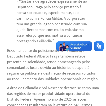
> “Gostaria de agradecer expressamente ao
Deputado Fraga pelo serviço prestado à
nossa sociedade e, especialmente, pelo
carinho com a Polícia Militar. A corporação
tem um grande legado construído com sua
ajuda. Recebemos com muito entusiasmo
esse reforço, que nos motiva a continuar
protegendo Ceilândia.”
Ex-comandante do policiamento em Ceilândia, o
Deputado Federal Alberto Fraga também esteve
presente na solenidade, sendo homenageado pelos
comandantes locais devido ao histórico de apoio à
segurança pública e à destinação de recursos voltados
ao reequipamento das unidades operacionais da região.
A área de Ceilândia e Sol Nascente destaca-se como uma
das regiões de maior produtividade operacional do
Distrito Federal. Apenas no ano de 2025, as ações
coordenadas resultaram na lavratura de 748 Termos