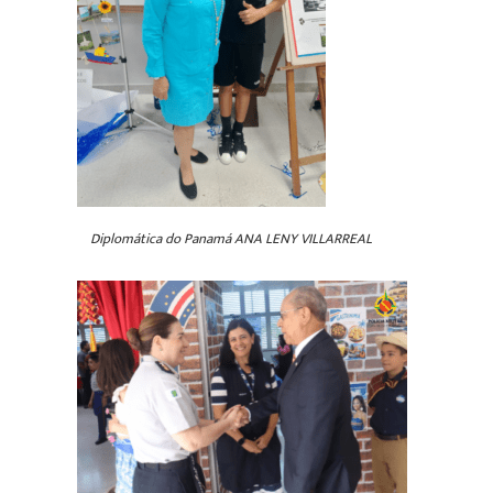
Diplomática do Panamá ANA LENY VILLARREAL