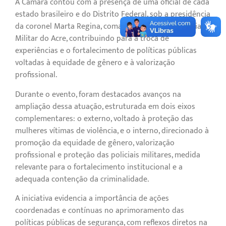
A Câmara contou com a presença de uma oficial de cada
estado brasileiro e do Distrito Federal, sob a presidência
da coronel Marta Regina, comandante-geral da Polícia
Militar do Acre, contribuindo para a troca de
experiências e o fortalecimento de políticas públicas
voltadas à equidade de gênero e à valorização
profissional.
Durante o evento, foram destacados avanços na
ampliação dessa atuação, estruturada em dois eixos
complementares: o externo, voltado à proteção das
mulheres vítimas de violência, e o interno, direcionado à
promoção da equidade de gênero, valorização
profissional e proteção das policiais militares, medida
relevante para o fortalecimento institucional e a
adequada contenção da criminalidade.
A iniciativa evidencia a importância de ações
coordenadas e contínuas no aprimoramento das
políticas públicas de segurança, com reflexos diretos na