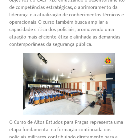
objetivos do CAEP I/26, enfatizando o desenvolvimento
de competências estratégicas, o aprimoramento da
liderança e a atualização de conhecimentos técnicos e
operacionais. O curso também busca ampliar a
capacidade crítica dos policiais, promovendo uma
atuação mais eficiente, ética e alinhada às demandas
contemporâneas da segurança pública.
O Curso de Altos Estudos para Praças representa uma
etapa fundamental na formação continuada dos
policiais militares, contribuindo diretamente para a