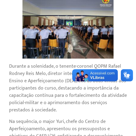
Durante a solenidade, o tenente-coronel QOPM Rafael
Rodney Reis Melo, diretor interino da Diretoria de
Ensino e Aperfeiçoamento (DEA), deu as boas-vindas aos
participantes do curso, destacando a importância da
capacitação contínua para o fortalecimento da atividade
policial-militar e o aprimoramento dos serviços
prestados à sociedade.
Na sequência, o major Yuri, chefe do Centro de
Aperfeiçoamento, apresentou os pressupostos e