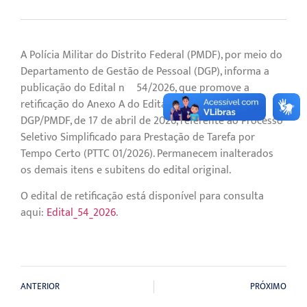
A Polícia Militar do Distrito Federal (PMDF), por meio do
Departamento de Gestão de Pessoal (DGP), informa a
publicação do Edital nº 54/2026, que promove a
retificação do Anexo A do Edital nº 52/2026 –
DGP/PMDF, de 17 de abril de 2026, referente ao Processo
Seletivo Simplificado para Prestação de Tarefa por
Tempo Certo (PTTC 01/2026). Permanecem inalterados
os demais itens e subitens do edital original.
O edital de retificação está disponível para consulta
aqui:
Edital_54_2026
.
ANTERIOR
PRÓXIMO