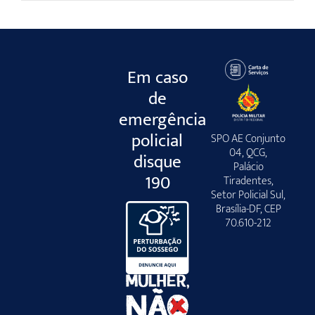
Em caso
de
emergência
policial
SPO AE Conjunto
04, QCG,
disque
Palácio
190
Tiradentes,
Setor Policial Sul,
Brasília-DF, CEP
70.610-212