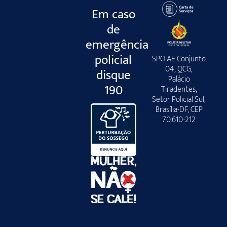
Em caso
de
emergência
policial
SPO AE Conjunto
04, QCG,
disque
Palácio
190
Tiradentes,
Setor Policial Sul,
Brasília-DF, CEP
70.610-212