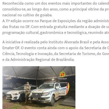
Reconhecida como um dos eventos mais importantes do calendário
consolidou-se, ao longo dos anos, como a principal vitrine da p
nacional no cultivo de goiaba.
A 11ª edição ocorre no Parque de Exposições da região administ
das frutas no DF. Com entrada gratuita mediante a doação de u
programação cultural, gastronômica e tecnológica, reunindo atr
A iniciativa é realizada pelo Instituto Alvorada Brasil e pela A
Emater-DF. O evento conta ainda com o apoio da Secretaria de Cu
Ciência, Tecnologia e Inovação, da Secretaria de Turismo, do Gov
e da Administração Regional de Brazlândia.