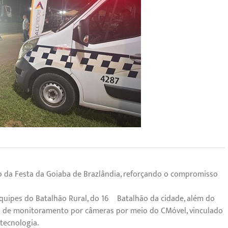
ção da Festa da Goiaba de Brazlândia, reforçando o compromisso
uipes do Batalhão Rural, do 16º Batalhão da cidade, além do
so de monitoramento por câmeras por meio do CMóvel, vinculado
tecnologia.