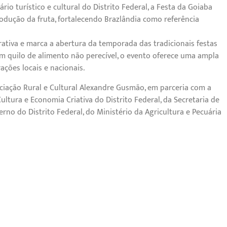
 turístico e cultural do Distrito Federal, a Festa da Goiaba
rodução da fruta, fortalecendo Brazlândia como referência
rativa e marca a abertura da temporada das tradicionais festas
m quilo de alimento não perecível, o evento oferece uma ampla
ações locais e nacionais.
ssociação Rural e Cultural Alexandre Gusmão, em parceria com a
ltura e Economia Criativa do Distrito Federal, da Secretaria de
erno do Distrito Federal, do Ministério da Agricultura e Pecuária