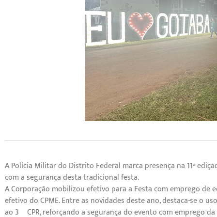
A Polícia Militar do Distrito Federal marca presença na 11ª edi
com a segurança desta tradicional festa.
A Corporação mobilizou efetivo para a Festa com emprego de eq
efetivo do CPME. Entre as novidades deste ano, destaca-se o u
ao 3º CPR, reforçando a segurança do evento com emprego da 