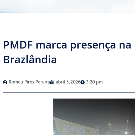
PMDF marca presença na 
Brazlândia
Romeu Pires Pereira
abril 5, 2026
3:20 pm