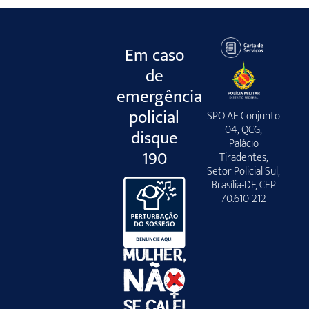
Em caso
de
emergência
policial
SPO AE Conjunto
04, QCG,
disque
Palácio
190
Tiradentes,
Setor Policial Sul,
Brasília-DF, CEP
70.610-212