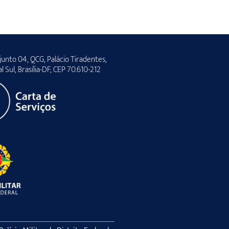
unto 04, QCG, Palácio Tiradentes,
al Sul, Brasília-DF, CEP 70.610-212