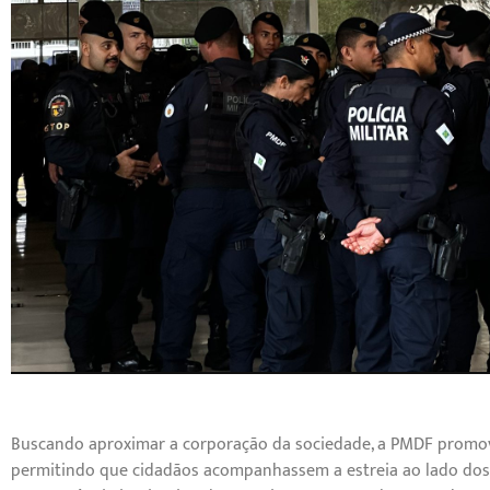
Buscando aproximar a corporação da sociedade, a PMDF promove
permitindo que cidadãos acompanhassem a estreia ao lado dos pr