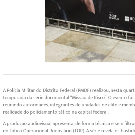
A Polícia Militar do Distrito Federal (PMDF) realizou, nesta quar
temporada da série documental “Missão de Risco”. O evento foi m
reunindo autoridades, integrantes de unidades de elite e mem
realidade do policiamento tático na capital federal.
A produção audiovisual apresenta, de forma técnica e sem filtro
do Tático Operacional Rodoviário (TOR). A série revela os basti