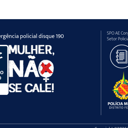
SPO AE Conj
gência policial disque 190
Setor Polici