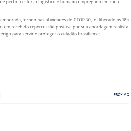
a de perto o esforço logístico e humano empregado em cada
emporada, focado nas atividades do GTOP 30, foi liberado às 18h
ra tem recebido repercussão positiva por sua abordagem realista,
rigo para servir e proteger o cidadão brasiliense.
PRÓXIMO