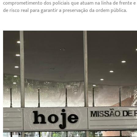
comprometimento dos policiais que atuam na linha de frente e n
de risco real para garantir a preservação da ordem pública.