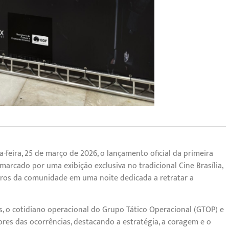
ta-feira, 25 de março de 2026, o lançamento oficial da primeira
arcado por uma exibição exclusiva no tradicional Cine Brasília,
bros da comunidade em uma noite dedicada a retratar a
s, o cotidiano operacional do Grupo Tático Operacional (GTOP) e
dores das ocorrências, destacando a estratégia, a coragem e o