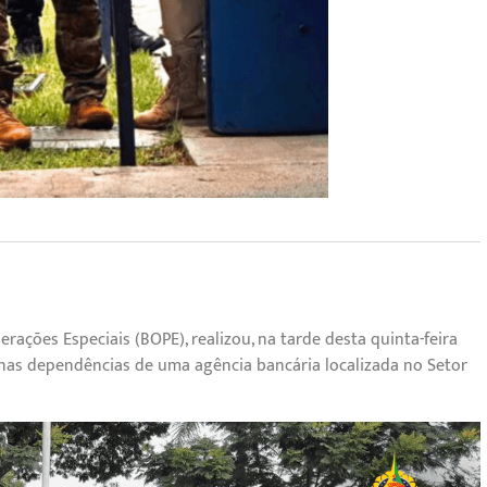
erações Especiais (BOPE), realizou, na tarde desta quinta-feira
 nas dependências de uma agência bancária localizada no Setor