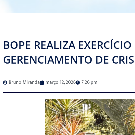
BOPE REALIZA EXERCÍCIO
GERENCIAMENTO DE CRIS
Bruno Miranda
março 12, 2026
7:26 pm