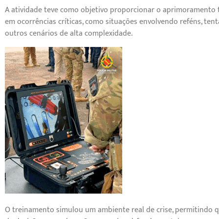
A atividade teve como objetivo proporcionar o aprimoramento t
em ocorrências críticas, como situações envolvendo reféns, ten
outros cenários de alta complexidade.
O treinamento simulou um ambiente real de crise, permitindo q