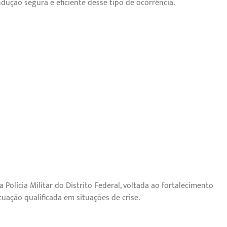
ução segura e eficiente desse tipo de ocorrência.
Polícia Militar do Distrito Federal, voltada ao fortalecimento
tuação qualificada em situações de crise.