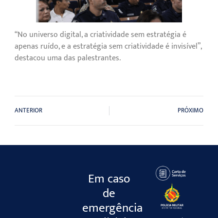
“No universo digital, a criatividade sem estratégia é
apenas ruído, e a estratégia sem criatividade é invisível”,
destacou uma das palestrantes.
ANTERIOR
PRÓXIMO
Em caso
de
emergência