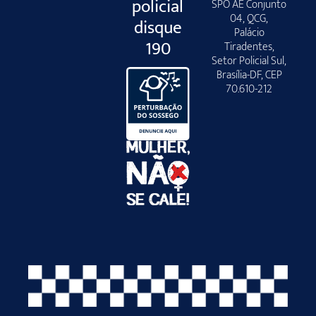
policial
SPO AE Conjunto
04, QCG,
disque
Palácio
190
Tiradentes,
Setor Policial Sul,
Brasília-DF, CEP
70.610-212