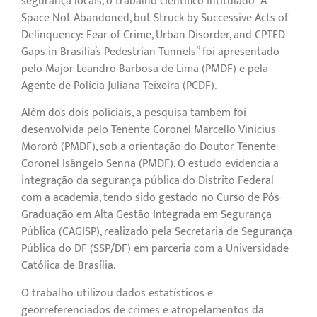
segurança locais, o trabalho científico intitulado “A
Space Not Abandoned, but Struck by Successive Acts of
Delinquency: Fear of Crime, Urban Disorder, and CPTED
Gaps in Brasília’s Pedestrian Tunnels” foi apresentado
pelo Major Leandro Barbosa de Lima (PMDF) e pela
Agente de Polícia Juliana Teixeira (PCDF).
Além dos dois policiais, a pesquisa também foi
desenvolvida pelo Tenente-Coronel Marcello Vinicius
Mororó (PMDF), sob a orientação do Doutor Tenente-
Coronel Isângelo Senna (PMDF). O estudo evidencia a
integração da segurança pública do Distrito Federal
com a academia, tendo sido gestado no Curso de Pós-
Graduação em Alta Gestão Integrada em Segurança
Pública (CAGISP), realizado pela Secretaria de Segurança
Pública do DF (SSP/DF) em parceria com a Universidade
Católica de Brasília.
O trabalho utilizou dados estatísticos e
georreferenciados de crimes e atropelamentos da