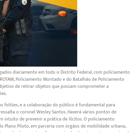
egados diariamente em todo o Distrito Federal, com policiamento
O, ROTAM, Policiamento Montado e do Batalhão de Policiamento
 objetivo de retirar objetos que possam comprometer a
ões.
dos foliões, e a colaboração do público é fundamental para
ressalta o coronel Wesley Santos. Haverá vários pontos de
 intuito de prevenir a prática de ilícitos. O policiamento
o Plano Piloto, em parceria com órgãos de mobilidade urbana,