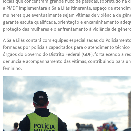
locais que concentram grande fluxo de pessoas, sobretudo na 
a PMDF implementará a Sala Lilás Itinerante, espaço de atendi
mulheres que eventualmente sejam vítimas de violência de gênero
garante escuta qualificada, orientação e encaminhamento ade
proteção das mulheres e o enfrentamento à violência de gêner
A Sala Lilás contará com equipes especializadas do Policiament
formadas por policiais capacitados para o atendimento técnic
órgãos do Governo do Distrito Federal (GDF), fortalecendo a re
denúncia e acompanhamento das vítimas, contribuindo para um C
feminino.