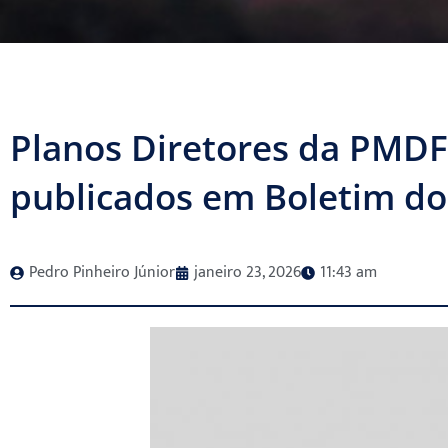
Planos Diretores da PMDF
publicados em Boletim d
Pedro Pinheiro Júnior
janeiro 23, 2026
11:43 am