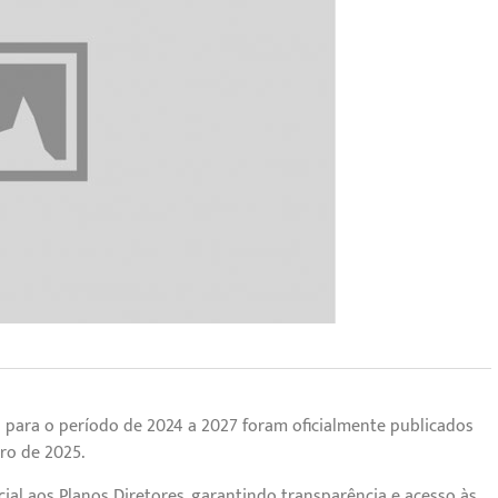
F) para o período de 2024 a 2027 foram oficialmente publicados
ro de 2025.
ial aos Planos Diretores, garantindo transparência e acesso às