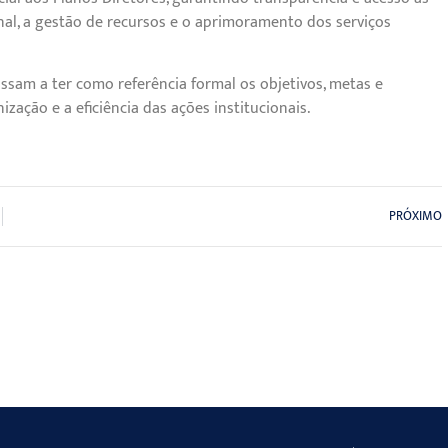
nal, a gestão de recursos e o aprimoramento dos serviços
sam a ter como referência formal os objetivos, metas e
zação e a eficiência das ações institucionais.
PRÓXIMO