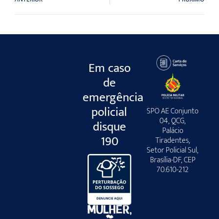
Em caso
de
emergência
policial
SPO AE Conjunto
04, QCG,
disque
Palácio
190
Tiradentes,
Setor Policial Sul,
Brasília-DF, CEP
70.610-212