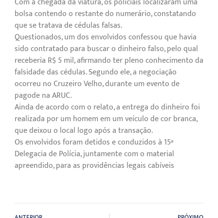
Com a chegada da viatura, os policiais localizaram uma
bolsa contendo o restante do numerário, constatando
que se tratava de cédulas falsas.
Questionados, um dos envolvidos confessou que havia
sido contratado para buscar o dinheiro falso, pelo qual
receberia R$ 5 mil, afirmando ter pleno conhecimento da
falsidade das cédulas. Segundo ele, a negociação
ocorreu no Cruzeiro Velho, durante um evento de
pagode na ARUC.
Ainda de acordo com o relato, a entrega do dinheiro foi
realizada por um homem em um veículo de cor branca,
que deixou o local logo após a transação.
Os envolvidos foram detidos e conduzidos à 15ª
Delegacia de Polícia, juntamente com o material
apreendido, para as providências legais cabíveis
ANTERIOR
PRÓXIMO