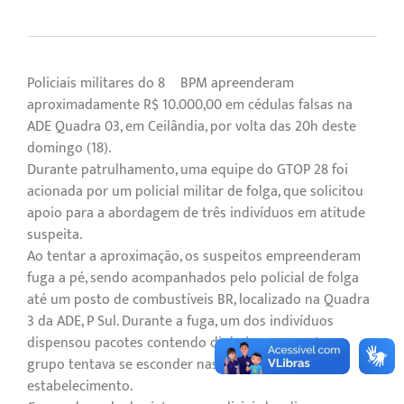
Policiais militares do 8º BPM apreenderam
aproximadamente R$ 10.000,00 em cédulas falsas na
ADE Quadra 03, em Ceilândia, por volta das 20h deste
domingo (18).
Durante patrulhamento, uma equipe do GTOP 28 foi
acionada por um policial militar de folga, que solicitou
apoio para a abordagem de três indivíduos em atitude
suspeita.
Ao tentar a aproximação, os suspeitos empreenderam
fuga a pé, sendo acompanhados pelo policial de folga
até um posto de combustíveis BR, localizado na Quadra
3 da ADE, P Sul. Durante a fuga, um dos indivíduos
dispensou pacotes contendo dinheiro, enquanto o
grupo tentava se esconder nas dependências do
estabelecimento.