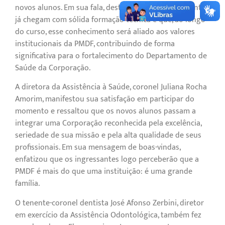
novos alunos. Em sua fala, destacou que os ingressantes
já chegam com sólida formação técnica e que, ao longo
do curso, esse conhecimento será aliado aos valores
institucionais da PMDF, contribuindo de forma
significativa para o fortalecimento do Departamento de
Saúde da Corporação.
A diretora da Assistência à Saúde, coronel Juliana Rocha
Amorim, manifestou sua satisfação em participar do
momento e ressaltou que os novos alunos passam a
integrar uma Corporação reconhecida pela excelência,
seriedade de sua missão e pela alta qualidade de seus
profissionais. Em sua mensagem de boas-vindas,
enfatizou que os ingressantes logo perceberão que a
PMDF é mais do que uma instituição: é uma grande
família.
O tenente-coronel dentista José Afonso Zerbini, diretor
em exercício da Assistência Odontológica, também fez