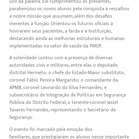
uso da palavra. Ele cumprimentou os presentes,
parabenizou os novos alunos pela conquista e ressaltou
a nobre missão que assumem, além dos desafios
inerentes à função. Orientou os futuros oficiais a
honrarem seus pacientes, a farda e a Instituição,
destacando ainda as melhorias estruturais e humanas
implementadas no setor de saúde da PMDF.
A solenidade contou com a presença de diversas
autoridades civis e militares, entre elas o deputado
distrital Hermeto; o chefe do Estado-Maior substituto,
coronel Fábio Pereira Margarido; o comandante da
APMB, coronel Leonardo da Silva Fernandes; e
subsecretário de Integração de Políticas em Segurança
Pública do Distrito Federal, o tenente-coronel Jasiel
Tavares Fernandes, representando o Secretário de
Segurança.
O evento foi marcado pela emoção dos
familiares, que prestigiaram os alunos nesse importante