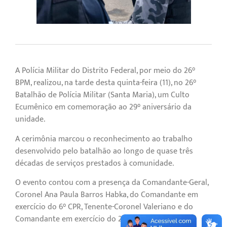
A Polícia Militar do Distrito Federal, por meio do 26°
BPM, realizou, na tarde desta quinta-feira (11), no 26°
Batalhão de Polícia Militar (Santa Maria), um Culto
Ecumênico em comemoração ao 29° aniversário da
unidade.
A cerimônia marcou o reconhecimento ao trabalho
desenvolvido pelo batalhão ao longo de quase três
décadas de serviços prestados à comunidade.
O evento contou com a presença da Comandante-Geral,
Coronel Ana Paula Barros Habka, do Comandante em
exercício do 6° CPR, Tenente-Coronel Valeriano e do
Comandante em exercício do 26° BPM, Major Harley.