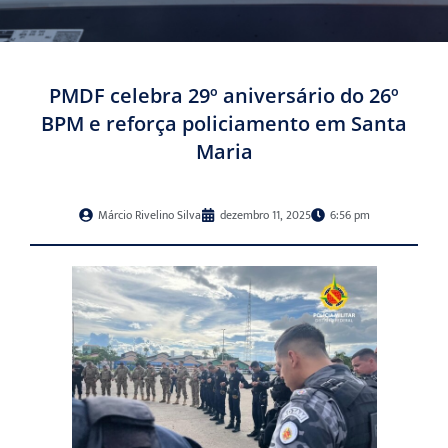
PMDF celebra 29º aniversário do 26º
BPM e reforça policiamento em Santa
Maria
Márcio Rivelino Silva
dezembro 11, 2025
6:56 pm