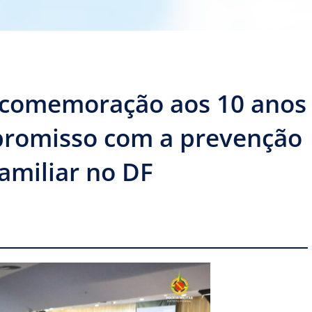
 comemoração aos 10 anos
promisso com a prevenção
familiar no DF