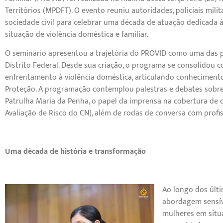
Territórios (MPDFT). O evento reuniu autoridades, policiais mi
sociedade civil para celebrar uma década de atuação dedicada 
situação de violência doméstica e familiar.
O seminário apresentou a trajetória do PROVID como uma das po
Distrito Federal. Desde sua criação, o programa se consolidou 
enfrentamento à violência doméstica, articulando conhecimento
Proteção. A programação contemplou palestras e debates sobre
Patrulha Maria da Penha, o papel da imprensa na cobertura de 
Avaliação de Risco do CNJ, além de rodas de conversa com profiss
Uma década de história e transformação
Ao longo dos últi
abordagem sensív
mulheres em situa