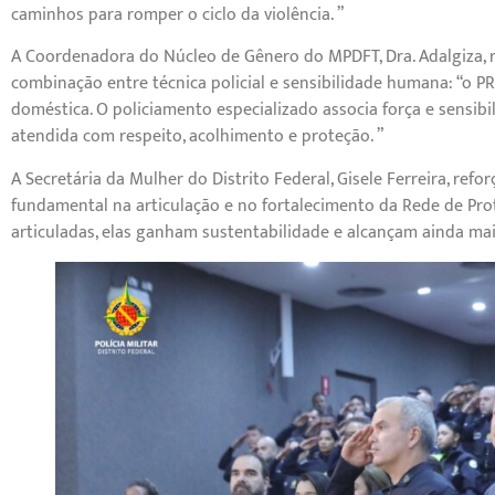
caminhos para romper o ciclo da violência. ”
A Coordenadora do Núcleo de Gênero do MPDFT, Dra. Adalgiza, 
combinação entre técnica policial e sensibilidade humana: “o P
doméstica. O policiamento especializado associa força e sensibi
atendida com respeito, acolhimento e proteção. ”
A Secretária da Mulher do Distrito Federal, Gisele Ferreira, re
fundamental na articulação e no fortalecimento da Rede de Prot
articuladas, elas ganham sustentabilidade e alcançam ainda ma