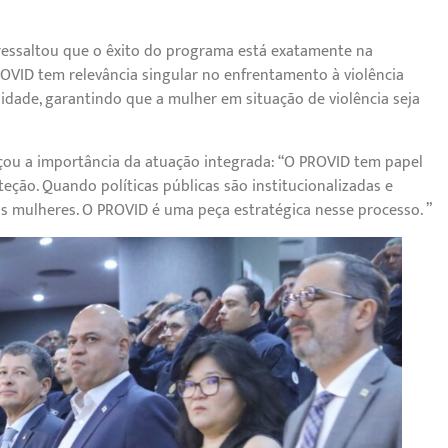
ressaltou que o êxito do programa está exatamente na
ROVID tem relevância singular no enfrentamento à violência
lidade, garantindo que a mulher em situação de violência seja
forçou a importância da atuação integrada: “O PROVID tem papel
eção. Quando políticas públicas são institucionalizadas e
is mulheres. O PROVID é uma peça estratégica nesse processo. ”