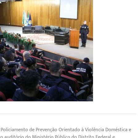
 Policiamento de Prevenção Orientado à Violência Doméstica e
no auditório do Ministério Público do Distrito Federal e