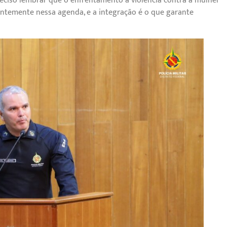
reciso lembrar que o enfrentamento à violência contra a mulher
antemente nessa agenda, e a integração é o que garante