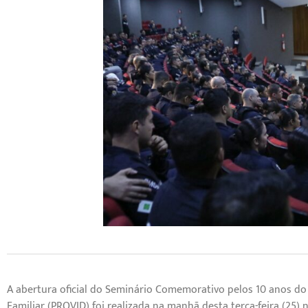
A abertura oficial do Seminário Comemorativo pelos 10 anos do
Familiar (PROVID) foi realizada na manhã desta terça-feira (25) 