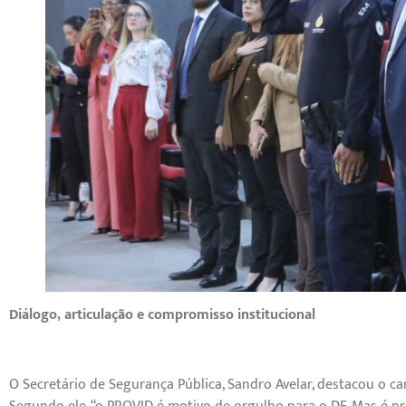
Diálogo, articulação e compromisso institucional
O Secretário de Segurança Pública, Sandro Avelar, destacou o ca