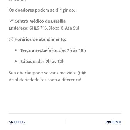
Os
doadores
podem se dirigir ao:
📍
Centro Médico de Brasília
Endereço:
SHLS 716, Bloco C, Asa Sul
🕒
Horários de atendimento:
Terça a sexta-feira:
das
7h às 19h
Sábado:
das
7h às 12h
Sua doação pode salvar uma vida. 💉❤️
A solidariedade faz toda a diferença!
ANTERIOR
PRÓXIMO