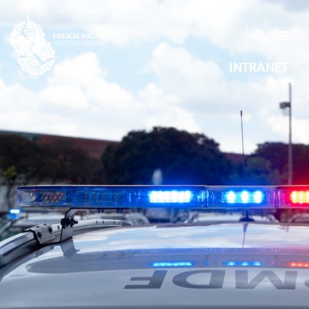
INTRANET