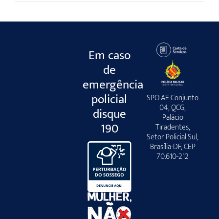
Em caso
de
emergência
policial
SPO AE Conjunto
04, QCG,
disque
Palácio
190
Tiradentes,
Setor Policial Sul,
Brasília-DF, CEP
70.610-212