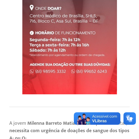
A jovem
Milenna Barreto Matias
, filha de policial militar,
necessita com urgência de doações de sangue dos tipos
A- ou O-
.