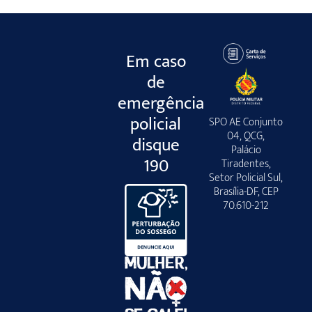
Em caso
de
emergência
policial
SPO AE Conjunto
04, QCG,
disque
Palácio
190
Tiradentes,
Setor Policial Sul,
Brasília-DF, CEP
70.610-212