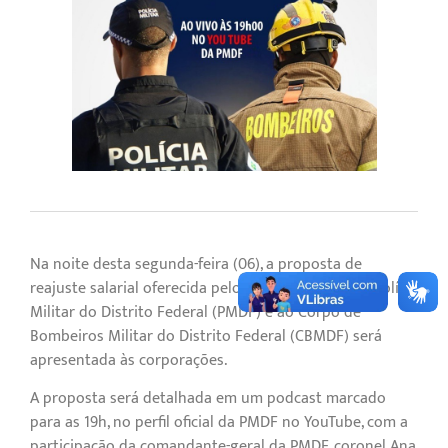
Na noite desta segunda-feira (06), a proposta de
reajuste salarial oferecida pelo Governo Federal à Polícia
Militar do Distrito Federal (PMDF) e ao Corpo de
Bombeiros Militar do Distrito Federal (CBMDF) será
apresentada às corporações.
A proposta será detalhada em um podcast marcado
para as 19h, no perfil oficial da PMDF no YouTube, com a
participação da comandante-geral da PMDF, coronel Ana