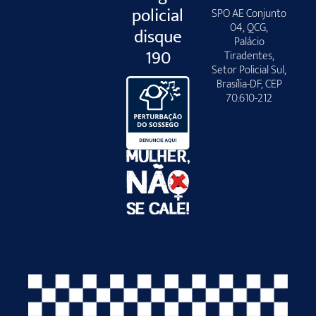
policial
SPO AE Conjunto
04, QCG,
disque
Palácio
190
Tiradentes,
Setor Policial Sul,
Brasília-DF, CEP
70.610-212