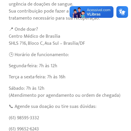
urgência de doações de sangue.
Sua contribuição pode fazer a diferença e garantir o
tratamento necessário para sua recuperação.
📍 Onde doar?
Centro Médico de Brasília
SHLS 716, Bloco C, Asa Sul – Brasília/DF
🕒 Horário de funcionamento:
Segunda-feira: 7h às 12h
Terça a sexta-feira: 7h às 16h
Sábado: 7h às 12h
(Atendimento por agendamento ou ordem de chegada)
📞 Agende sua doação ou tire suas dúvidas:
(61) 98595-3332
(61) 99652-6243