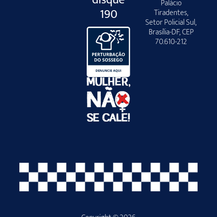
Palácio
190
Tiradentes,
Setor Policial Sul,
Brasília-DF, CEP
70.610-212