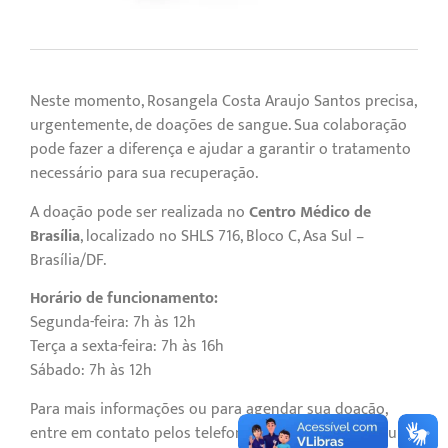
Neste momento, Rosangela Costa Araujo Santos precisa,
urgentemente, de doações de sangue. Sua colaboração
pode fazer a diferença e ajudar a garantir o tratamento
necessário para sua recuperação.
A doação pode ser realizada no
Centro Médico de
Brasília
, localizado no SHLS 716, Bloco C, Asa Sul –
Brasília/DF.
Horário de funcionamento:
Segunda-feira: 7h às 12h
Terça a sexta-feira: 7h às 16h
Sábado: 7h às 12h
Para mais informações ou para agendar sua doação,
entre em contato pelos telefones:
(61) 98595-3332
ou