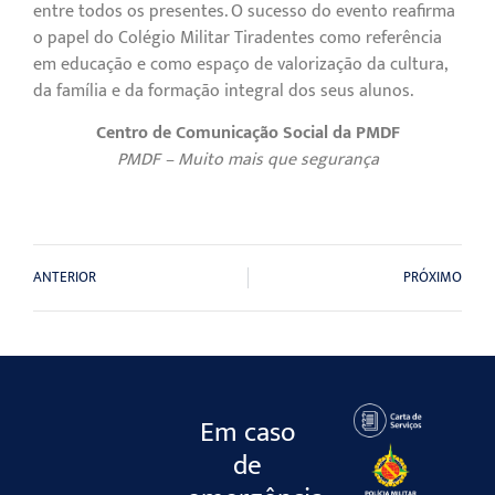
entre todos os presentes. O sucesso do evento reafirma
o papel do Colégio Militar Tiradentes como referência
em educação e como espaço de valorização da cultura,
da família e da formação integral dos seus alunos.
Centro de Comunicação Social da PMDF
PMDF – Muito mais que segurança
ANTERIOR
PRÓXIMO
Em caso
de