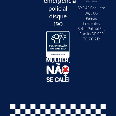
emergência
policial
SPO AE Conjunto
04, QCG,
disque
Palácio
190
Tiradentes,
Setor Policial Sul,
Brasília-DF, CEP
70.610-212