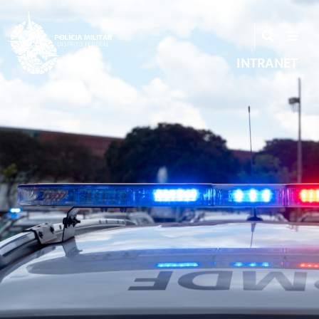
INTRANET