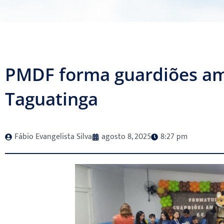
PMDF forma guardiões am
Taguatinga
Fábio Evangelista Silva
agosto 8, 2025
8:27 pm