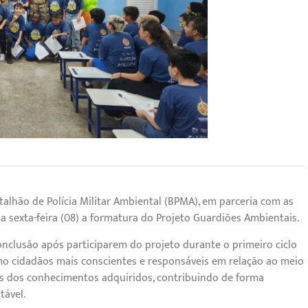
lhão de Polícia Militar Ambiental (BPMA), em parceria com as
ta sexta-feira (08) a formatura do Projeto Guardiões Ambientais.
onclusão após participarem do projeto durante o primeiro ciclo
o cidadãos mais conscientes e responsáveis em relação ao meio
es dos conhecimentos adquiridos, contribuindo de forma
tável.