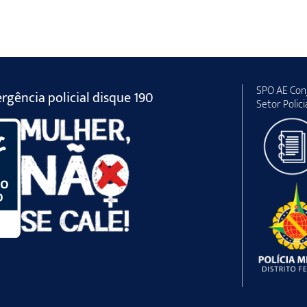
SPO AE Conj
gência policial disque 190
Setor Polici