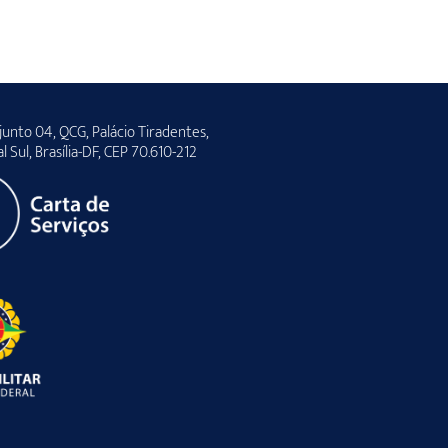
unto 04, QCG, Palácio Tiradentes,
al Sul, Brasília-DF, CEP 70.610-212