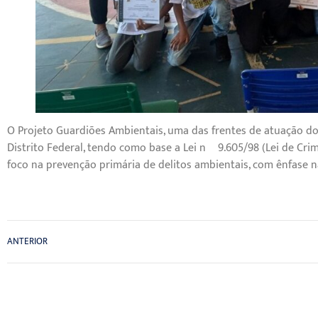
O Projeto Guardiões Ambientais, uma das frentes de atuação d
Distrito Federal, tendo como base a Lei nº 9.605/98 (Lei de Cri
foco na prevenção primária de delitos ambientais, com ênfase na 
ANTERIOR