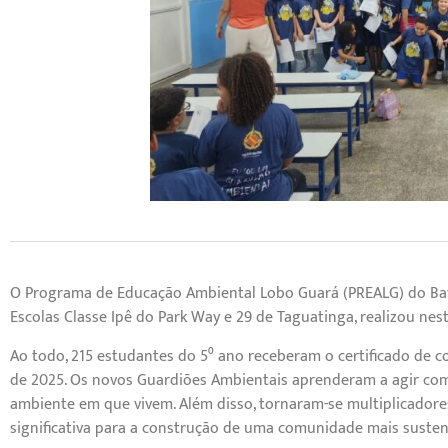
O Programa de Educação Ambiental Lobo Guará (PREALG) do Bata
Escolas Classe Ipê do Park Way e 29 de Taguatinga, realizou nes
Ao todo, 215 estudantes do 5⁰ ano receberam o certificado de c
de 2025. Os novos Guardiões Ambientais aprenderam a agir com
ambiente em que vivem. Além disso, tornaram-se multiplicador
significativa para a construção de uma comunidade mais susten