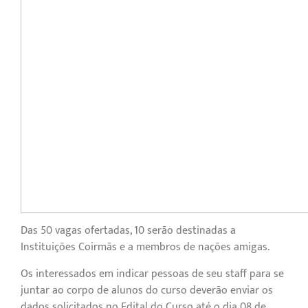
Das 50 vagas ofertadas, 10 serão destinadas a
Instituições Coirmãs e a membros de nações amigas.
Os interessados em indicar pessoas de seu staff para se
juntar ao corpo de alunos do curso deverão enviar os
dados solicitados no Edital do Curso até o dia 08 de