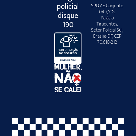
policial
SPO AE Conjunto
04, QCG,
disque
Palácio
190
Tiradentes,
Setor Policial Sul,
Brasília-DF, CEP
70.610-212