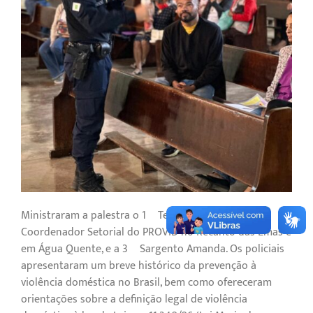
Ministraram a palestra o 1º Tenente Marco Teixeira,
Coordenador Setorial do PROVID no Recanto das Emas e
em Água Quente, e a 3º Sargento Amanda. Os policiais
apresentaram um breve histórico da prevenção à
violência doméstica no Brasil, bem como ofereceram
orientações sobre a definição legal de violência