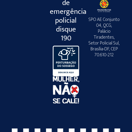
de
emergência
policial
SPO AE Conjunto
04, QCG,
disque
Palácio
190
Tiradentes,
Setor Policial Sul,
Brasília-DF, CEP
70.610-212