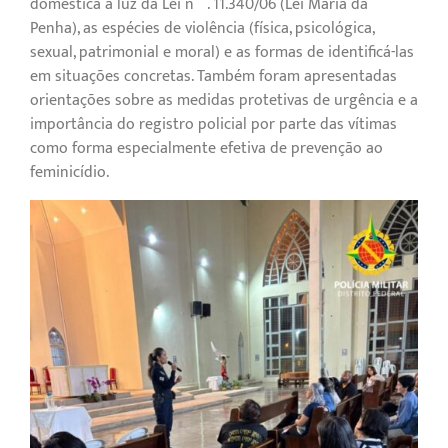
doméstica à luz da Lei nº. 11.340/06 (Lei Maria da
Penha), as espécies de violência (física, psicológica,
sexual, patrimonial e moral) e as formas de identificá-las
em situações concretas. Também foram apresentadas
orientações sobre as medidas protetivas de urgência e a
importância do registro policial por parte das vítimas
como forma especialmente efetiva de prevenção ao
feminicídio.