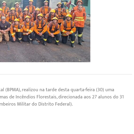
tal (BPMA), realizou na tarde desta quarta-feira (30) uma
mas de Incêndios Florestais, direcionada aos 27 alunos do 31º
eiros Militar do Distrito Federal).