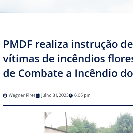
PMDF realiza instrução de
vítimas de incêndios flore
de Combate a Incêndio d
Wagner Pires
julho 31, 2025
6:05 pm