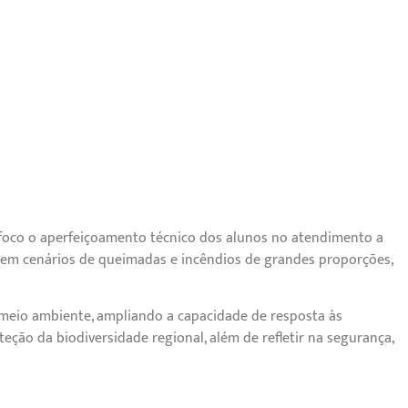
foco o aperfeiçoamento técnico dos alunos no atendimento a
e em cenários de queimadas e incêndios de grandes proporções,
 e meio ambiente, ampliando a capacidade de resposta às
ção da biodiversidade regional, além de refletir na segurança,