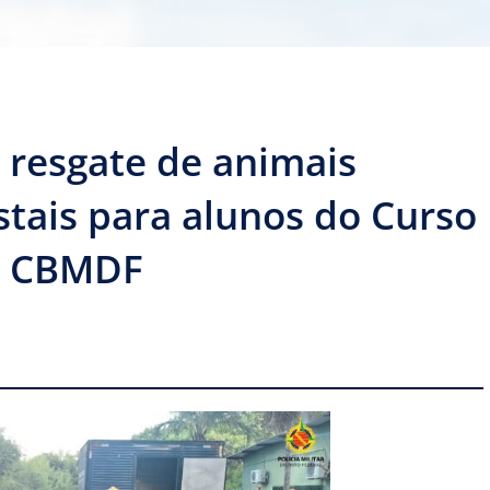
 resgate de animais
stais para alunos do Curso
o CBMDF