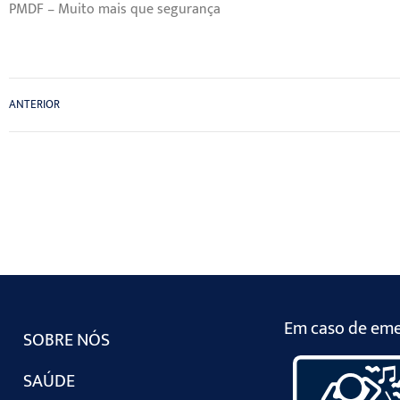
PMDF – Muito mais que segurança
ANTERIOR
Em caso de emer
SOBRE NÓS
SAÚDE