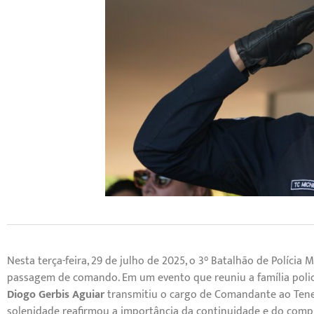
Nesta terça-feira, 29 de julho de 2025, o 3° Batalhão de Polícia 
passagem de comando. Em um evento que reuniu a família policia
Diogo Gerbis Aguiar
transmitiu o cargo de Comandante ao Tene
solenidade reafirmou a importância da continuidade e do com