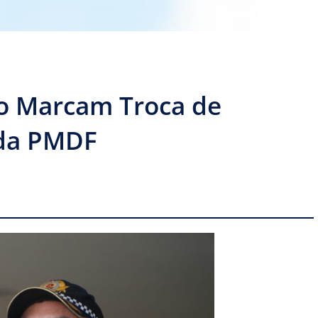
o Marcam Troca de
 da PMDF