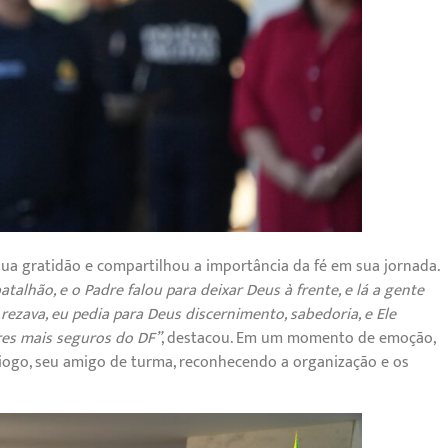
sua gratidão e compartilhou a importância da fé em sua jornada.
talhão, e o Padre falou para deixar Deus à frente, e lá a gente
u rezava, eu pedia para Deus discernimento, sabedoria, e Ele
ares mais seguros do DF”
, destacou. Em um momento de emoção,
iogo, seu amigo de turma, reconhecendo a organização e os