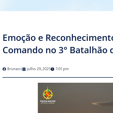
Emoção e Reconheciment
Comando no 3° Batalhão
Brunacci
julho 29, 2025
7:01 pm