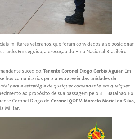
ais militares veteranos, que foram convidados a se posicionar
truído. Em seguida, a execução do Hino Nacional Brasileiro
Comandante sucedido,
Tenente-Coronel Diogo Gerbis Aguiar
. Em
selhos comunitários para a estratégia das unidades da
tal para a estratégia de qualquer comandante, em qualquer
nhecimento ao propósito de sua passagem pelo 3º Batalhão. Foi
enente-Coronel Diogo do
Coronel QOPM Marcelo Maciel da Silva
,
 Militar.