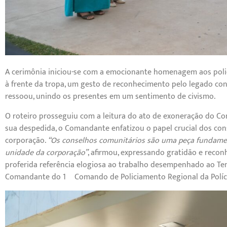
A cerimônia iniciou-se com a emocionante homenagem aos polici
à frente da tropa, um gesto de reconhecimento pelo legado cons
ressoou, unindo os presentes em um sentimento de civismo.
O roteiro prosseguiu com a leitura do ato de exoneração do 
sua despedida, o Comandante enfatizou o papel crucial dos con
corporação.
“Os conselhos comunitários são uma peça fundamen
unidade da corporação”
, afirmou, expressando gratidão e reco
proferida referência elogiosa ao trabalho desempenhado ao T
Comandante do 1º Comando de Policiamento Regional da Polícia