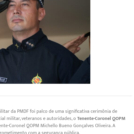
Militar da PMDF foi palco de uma significativa cerimônia de
l militar, veteranos e autoridades, o
Tenente-Coronel QOPM
nte-Coronel QOPM Michello Bueno Gonçalves Oliveira. A
prometimento com a segurança pública.