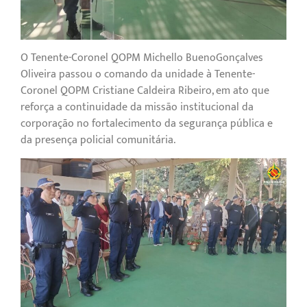
O Tenente-Coronel QOPM Michello BuenoGonçalves
Oliveira passou o comando da unidade à Tenente-
Coronel QOPM Cristiane Caldeira Ribeiro, em ato que
reforça a continuidade da missão institucional da
corporação no fortalecimento da segurança pública e
da presença policial comunitária.