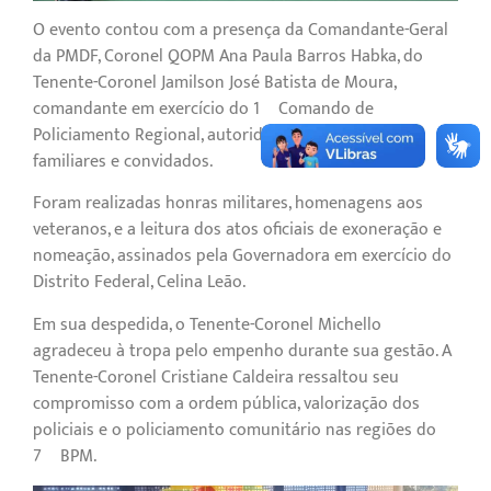
O evento contou com a presença da Comandante-Geral
da PMDF, Coronel QOPM Ana Paula Barros Habka, do
Tenente-Coronel Jamilson José Batista de Moura,
comandante em exercício do 1º Comando de
Policiamento Regional, autoridades civis e militares,
familiares e convidados.
Foram realizadas honras militares, homenagens aos
veteranos, e a leitura dos atos oficiais de exoneração e
nomeação, assinados pela Governadora em exercício do
Distrito Federal, Celina Leão.
Em sua despedida, o Tenente-Coronel Michello
agradeceu à tropa pelo empenho durante sua gestão. A
Tenente-Coronel Cristiane Caldeira ressaltou seu
compromisso com a ordem pública, valorização dos
policiais e o policiamento comunitário nas regiões do
7º BPM.