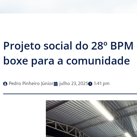
Projeto social do 28º BPM o
boxe para a comunidade
Pedro Pinheiro Júnior
julho 23, 2025
1:41 pm