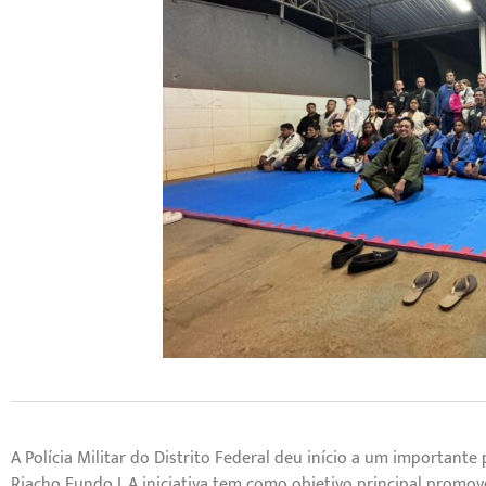
A Polícia Militar do Distrito Federal deu início a um important
Riacho Fundo I. A iniciativa tem como objetivo principal promove