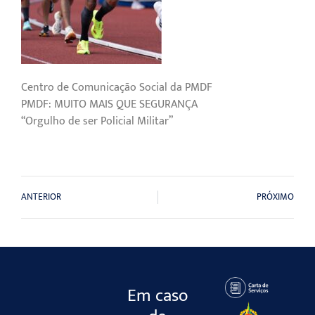
Centro de Comunicação Social da PMDF
PMDF: MUITO MAIS QUE SEGURANÇA
“Orgulho de ser Policial Militar”
ANTERIOR
PRÓXIMO
Em caso