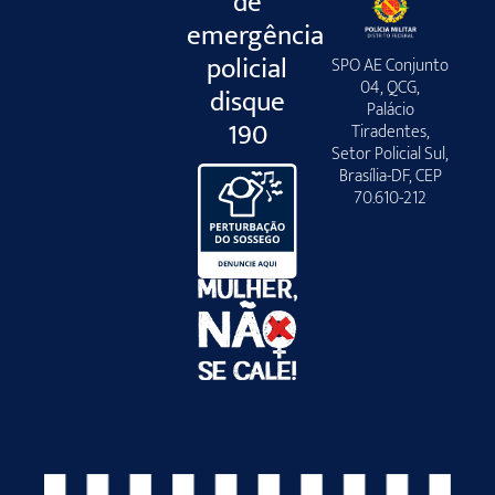
de
emergência
policial
SPO AE Conjunto
04, QCG,
disque
Palácio
190
Tiradentes,
Setor Policial Sul,
Brasília-DF, CEP
70.610-212